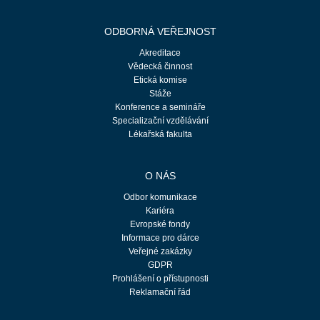
ODBORNÁ VEŘEJNOST
Akreditace
Vědecká činnost
Etická komise
Stáže
Konference a semináře
Specializační vzdělávání
Lékařská fakulta
O NÁS
Odbor komunikace
Kariéra
Evropské fondy
Informace pro dárce
Veřejné zakázky
GDPR
Prohlášení o přístupnosti
Reklamační řád